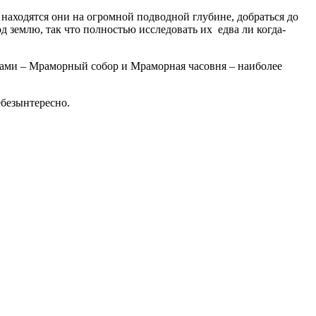
у находятся они на огромной подводной глубине, добраться до
 землю, так что полностью исследовать их едва ли когда-
ками – Мраморный собор и Мраморная часовня – наиболее
ебезынтересно.