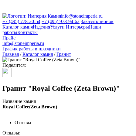
info@stoneimperia.ru
+7 (495) 778-20-54
+7 (495) 978-94-62
Заказать звонок
Каталог камня
Изделия
Услуги
Интерьеры
Наши
работы
Контакты
Прайс
info@stoneimperia.ru
График работы в праздники
Главная
/
Каталог камня
/
Гранит
Поделится:
Гранит "Royal Coffee (Zeta Brown)"
Название камня
Royal Coffee(Zeta Brown)
Отзывы
Отзывы: