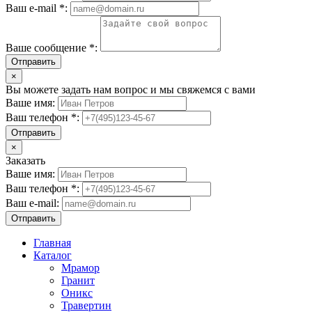
Ваш e-mail *:
Ваше сообщение *:
Отправить
×
Вы можете задать нам вопрос и мы свяжемся с вами
Ваше имя:
Ваш телефон *:
Отправить
×
Заказать
Ваше имя:
Ваш телефон *:
Ваш e-mail:
Отправить
Главная
Каталог
Мрамор
Гранит
Оникс
Травертин