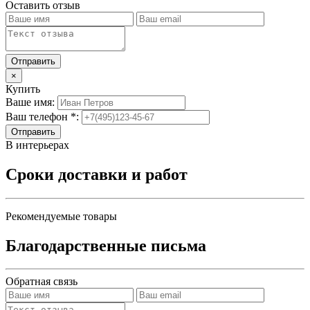
Оставить отзыв
×
Купить
Ваше имя:
Ваш телефон *:
Отправить
В интерьерах
Сроки доставки и работ
Рекомендуемые товары
Благодарственные письма
Обратная связь