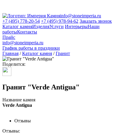
info@stoneimperia.ru
+7 (495) 778-20-54
+7 (495) 978-94-62
Заказать звонок
Каталог камня
Изделия
Услуги
Интерьеры
Наши
работы
Контакты
Прайс
info@stoneimperia.ru
График работы в праздники
Главная
/
Каталог камня
/
Гранит
Поделится:
Гранит "Verde Antigua"
Название камня
Verde Antigua
Отзывы
Отзывы: