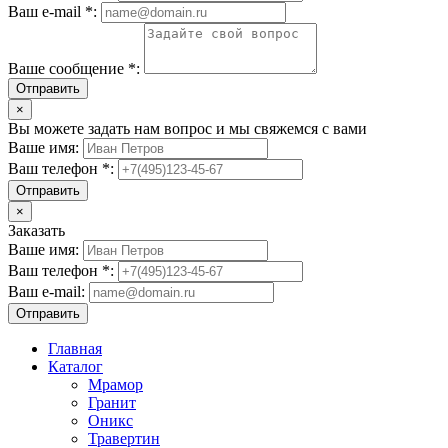
Ваш e-mail *:
Ваше сообщение *:
Отправить
×
Вы можете задать нам вопрос и мы свяжемся с вами
Ваше имя:
Ваш телефон *:
Отправить
×
Заказать
Ваше имя:
Ваш телефон *:
Ваш e-mail:
Отправить
Главная
Каталог
Мрамор
Гранит
Оникс
Травертин