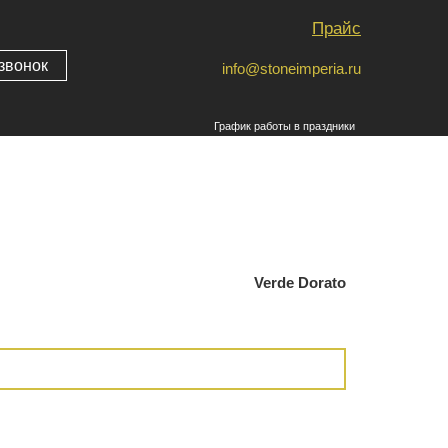
Прайс
звонок
info@stoneimperia.ru
График работы в праздники
Verde Dorato