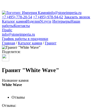
info@stoneimperia.ru
+7 (495) 778-20-54
+7 (495) 978-94-62
Заказать звонок
Каталог камня
Изделия
Услуги
Интерьеры
Наши
работы
Контакты
Прайс
info@stoneimperia.ru
График работы в праздники
Главная
/
Каталог камня
/
Гранит
Поделится:
Гранит "White Wave"
Название камня
White Wave
Отзывы
Отзывы: