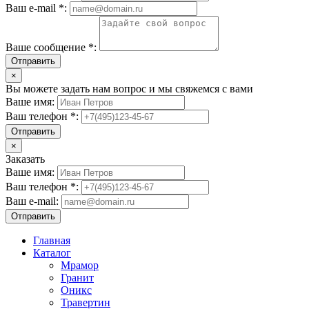
Ваш e-mail *:
Ваше сообщение *:
Отправить
×
Вы можете задать нам вопрос и мы свяжемся с вами
Ваше имя:
Ваш телефон *:
Отправить
×
Заказать
Ваше имя:
Ваш телефон *:
Ваш e-mail:
Отправить
Главная
Каталог
Мрамор
Гранит
Оникс
Травертин