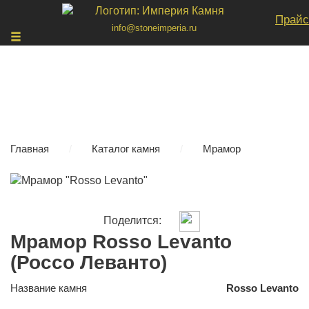
Прайс
info@stoneimperia.ru
Главная
/
Каталог камня
/
Мрамор
Поделится:
Мрамор Rosso Levanto
(Россо Леванто)
Название камня
Rosso Levanto