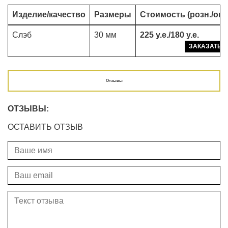
Изделие/качество
Размеры
Стоимость (розн./опт
Слэб
30 мм
225 у.е./180 у.е.
ЗАКАЗАТЬ
Отзывы
ОТЗЫВЫ:
ОСТАВИТЬ ОТЗЫВ