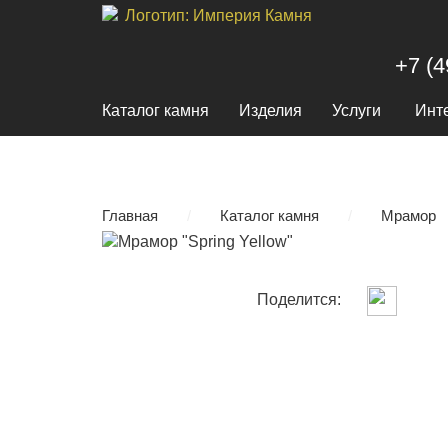
+7 (4
Каталог камня
Изделия
Услуги
Инт
Главная
/
Каталог камня
/
Мрамор
Поделится: