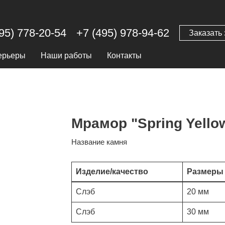
95) 778-20-54
+7 (495) 978-94-62
Заказать 
ерьеры
Наши работы
Контакты
Мрамор "Spring Yello
Название камня
Изделие/качество
Размеры
Слэб
20 мм
Слэб
30 мм